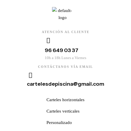
ATENCIÓN AL CLIENTE
96 649 03 37
10h a 18h Lunes a Viernes
CONTÁCTANOS VÍA EMAIL
cartelesdepiscina@gmail.com
Carteles horizontales
Carteles verticales
Personalizado